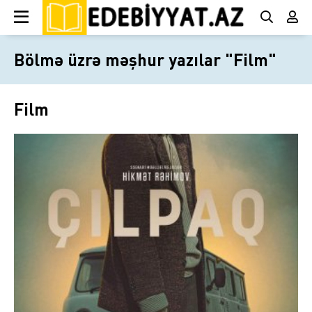
Bölmə üzrə məşhur yazılar "Film"
Film