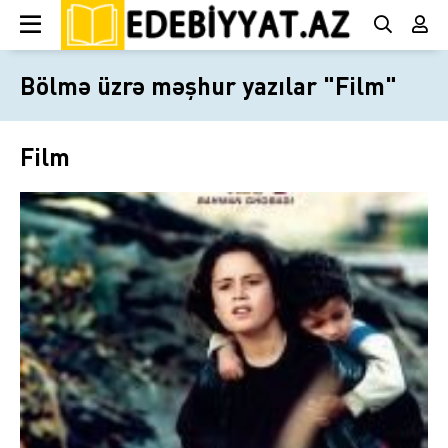
Bölmə üzrə məşhur yazılar "Film"
Film