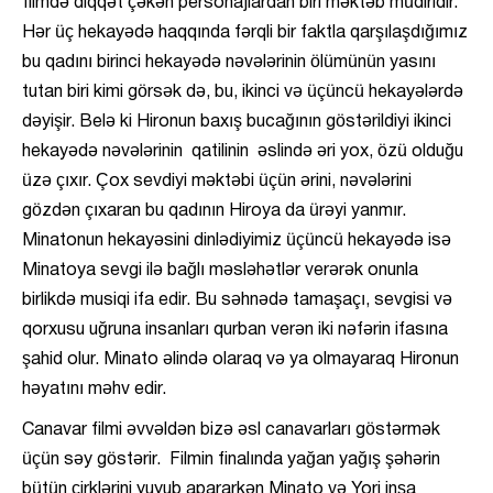
filmdə diqqət çəkən personajlardan biri məktəb müdiridir.
Hər üç hekayədə haqqında fərqli bir faktla qarşılaşdığımız
bu qadını birinci hekayədə nəvələrinin ölümünün yasını
tutan biri kimi görsək də, bu, ikinci və üçüncü hekayələrdə
dəyişir. Belə ki Hironun baxış bucağının göstərildiyi ikinci
hekayədə nəvələrinin qatilinin əslində əri yox, özü olduğu
üzə çıxır. Çox sevdiyi məktəbi üçün ərini, nəvələrini
gözdən çıxaran bu qadının Hiroya da ürəyi yanmır.
Minatonun hekayəsini dinlədiyimiz üçüncü hekayədə isə
Minatoya sevgi ilə bağlı məsləhətlər verərək onunla
birlikdə musiqi ifa edir. Bu səhnədə tamaşaçı, sevgisi və
qorxusu uğruna insanları qurban verən iki nəfərin ifasına
şahid olur. Minato əlində olaraq və ya olmayaraq Hironun
həyatını məhv edir.
Canavar filmi əvvəldən bizə əsl canavarları göstərmək
üçün səy göstərir. Filmin finalında yağan yağış şəhərin
bütün çirklərini yuyub apararkən Minato və Yori inşa