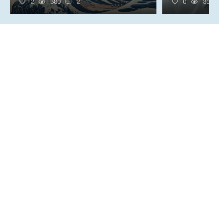
2
380
2
0
305